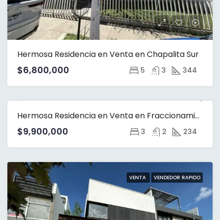
Hermosa Residencia en Venta en Chapalita Sur
$6,800,000
5
3
344
Hermosa Residencia en Venta en Fraccionamiento Bugambilias
VENTA
$9,900,000
3
2
234
VENTA
VENDEDOR RAPIDO