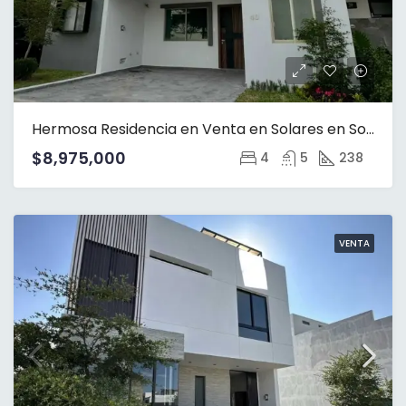
Hermosa Residencia en Venta en Solares en Soare ll coto 2
$8,975,000
4
5
238
VENTA