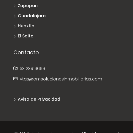
Zapopan
Guadalajara
Huaxtla
El Salto
Contacto
33 23916669
vtas@amsolucionesinmobiliarias.com
Aviso de Privacidad