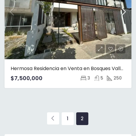
Hermosa Residencia en Venta en Bosques Vallarta Zapopan
$7,500,000
3
5
250
1
2