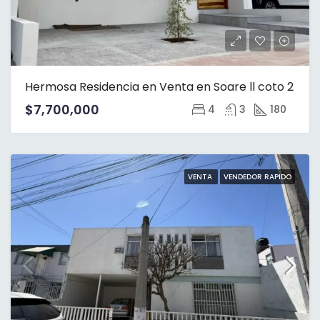
Hermosa Residencia en Venta en Soare ll coto 2
$7,700,000
4
3
180
VENTA
VENDEDOR RAPIDO