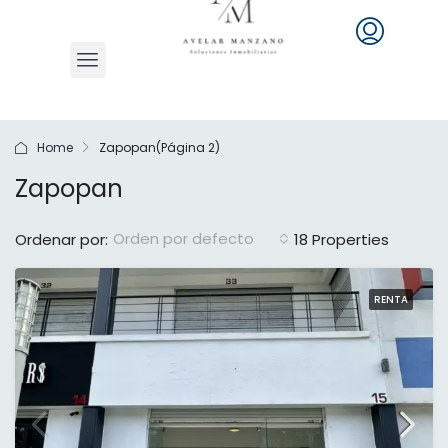
Home
Zapopan
(Página 2)
Zapopan
Orden por defecto
Ordenar por:
18 Properties
RENTA