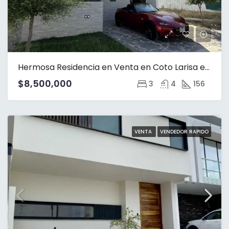
Hermosa Residencia en Venta en Coto Larisa en Solares
$8,500,000
3
4
156
VENTA
VENDEDOR RAPIDO