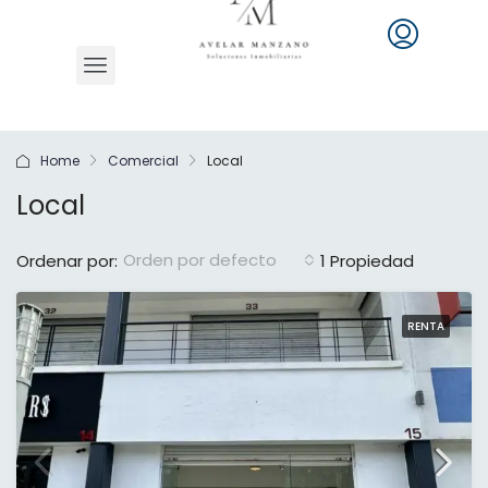
Home
Comercial
Local
Local
Orden por defecto
Ordenar por:
1 Propiedad
RENTA