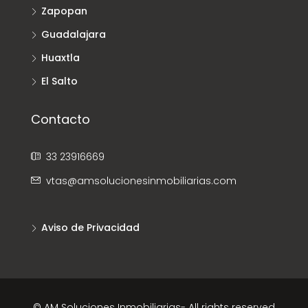
Zapopan
Guadalajara
Huaxtla
El Salto
Contacto
33 23916669
vtas@amsolucionesinmobiliarias.com
Aviso de Privacidad
© AM Soluciones Inmobiliarias- All rights reserved