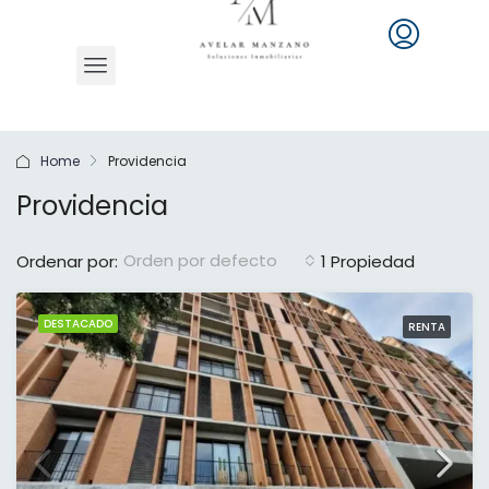
Home
Providencia
Providencia
Orden por defecto
Ordenar por:
1 Propiedad
DESTACADO
RENTA