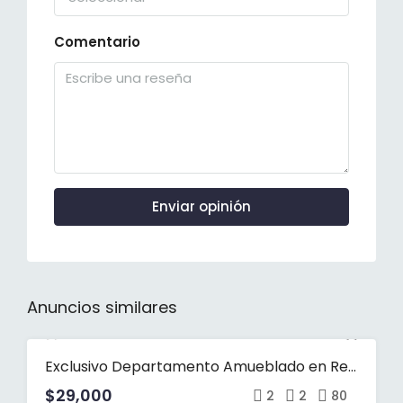
Comentario
Enviar opinión
Anuncios similares
Exclusivo Departamento Amueblado en Renta en Torre Yatta Living en AV. Naciones
RENTA
$29,000
2
2
80