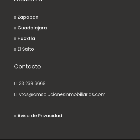
Zapopan
Guadalajara
Huaxtla
El Salto
Contacto
33 23916669
vtas@amsolucionesinmobiliarias.com
Aviso de Privacidad