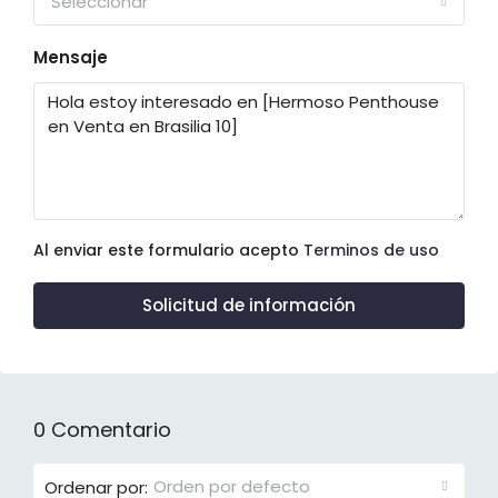
Seleccionar
Mensaje
Al enviar este formulario acepto
Terminos de uso
Solicitud de información
0 Comentario
Orden por defecto
Ordenar por: