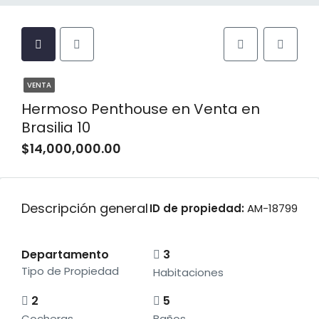
VENTA
Hermoso Penthouse en Venta en
Brasilia 10
$14,000,000.00
Descripción general
ID de propiedad:
AM-18799
Departamento
3
Tipo de Propiedad
Habitaciones
2
5
Cocheras
Baños