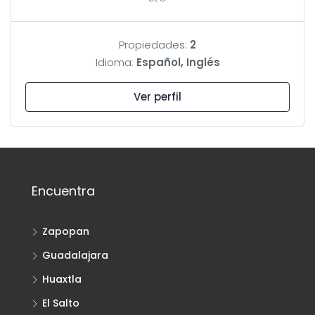
Propiedades:
2
Idioma:
Español, Inglés
Ver perfil
Encuentra
Zapopan
Guadalajara
Huaxtla
El Salto