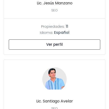
Lic. Jesús Manzano
SEO
Propiedades:
11
Idioma:
Español
Ver perfil
Lic. Santiago Avelar
SEO