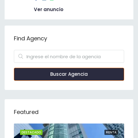
Ver anuncio
Find Agency
Buscar Agencia
Featured
NTA
DESTACADO
RENTA
DE