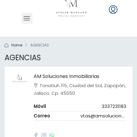
Home
AGENCIAS
AGENCIAS
AM Soluciones Inmobiliarias
Tonatiuh 115, Ciudad del Sol, Zapopán,
Jalisco. Cp. 45050
Móvil
3337231183
Correo
vtas@amsolucionesinmobiliarias.com